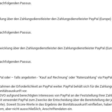
nachfolgenden Passus.
ung über den Zahlungsdienstleister den Zahlungsdienstleister PayPal (Europe) S.
nachfolgenden Passus.
cklung über den Zahlungsdienstleister den Zahlungsdienstleister PayPal (Europe
nachfolgenden Passus.
al oder – falls angeboten - "Kauf auf Rechnung" oder "Ratenzahlung" via PayPal e
men der Erforderlichkeit an PayPal weiter. PayPal behält sich für die Zahlungs
nitätsauskunft vor.
SGVO aufgrund berechtigten Interesses von PayPal an der Feststellung Ihrer Za
eit verwendet PayPal zum Zwecke der Entscheidung über die Bereitstellung der
te). Soweit Score-Werte in das Ergebnis der Bonitätsauskunft einfließen, hab
em, aber nicht ausschließlich, Anschriftendaten ein.