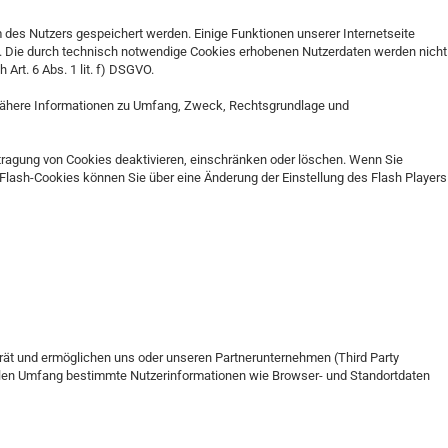
 des Nutzers gespeichert werden. Einige Funktionen unserer Internetseite
d. Die durch technisch notwendige Cookies erhobenen Nutzerdaten werden nicht
Art. 6 Abs. 1 lit. f) DSGVO.
 Nähere Informationen zu Umfang, Zweck, Rechtsgrundlage und
rtragung von Cookies deaktivieren, einschränken oder löschen. Wenn Sie
Flash-Cookies können Sie über eine Änderung der Einstellung des Flash Players
rät und ermöglichen uns oder unseren Partnerunternehmen (Third Party
ellen Umfang bestimmte Nutzerinformationen wie Browser- und Standortdaten