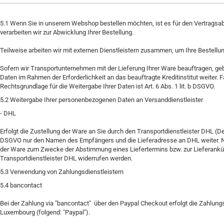
5.1
Wenn Sie in unserem Webshop bestellen möchten, ist es für den Vertragsabsc
verarbeiten wir zur Abwicklung Ihrer Bestellung.
Teilweise arbeiten wir mit externen Dienstleistern zusammen, um Ihre Bestell
Sofern wir Transportunternehmen mit der Lieferung Ihrer Ware beauftragen, geb
Daten im Rahmen der Erforderlichkeit an das beauftragte Kreditinstitut weiter. 
Rechtsgrundlage für die Weitergabe Ihrer Daten ist Art. 6 Abs. 1 lit. b DSGVO.
5.2
Weitergabe Ihrer personenbezogenen Daten an Versanddienstleister
-
DHL
Erfolgt die Zustellung der Ware an Sie durch den Transportdienstleister DHL (D
DSGVO nur den Namen des Empfängers und die Lieferadresse an DHL weiter. Nur w
der Ware zum Zwecke der Abstimmung eines Liefertermins bzw. zur Lieferankün
Transportdienstleister DHL widerrufen werden.
5.3
Verwendung von Zahlungsdienstleistern
5.4
bancontact
Bei der Zahlung via "bancontact" über den Paypal Checkout erfolgt die Zahlungsa
Luxembourg (folgend: "Paypal").