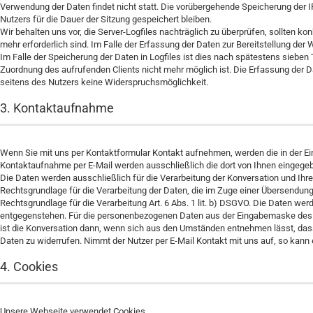
Verwendung der Daten findet nicht statt. Die vorübergehende Speicherung der 
Nutzers für die Dauer der Sitzung gespeichert bleiben.
Wir behalten uns vor, die Server-Logfiles nachträglich zu überprüfen, sollten 
mehr erforderlich sind. Im Falle der Erfassung der Daten zur Bereitstellung der W
Im Falle der Speicherung der Daten in Logfiles ist dies nach spätestens sieben
Zuordnung des aufrufenden Clients nicht mehr möglich ist. Die Erfassung der Date
seitens des Nutzers keine Widerspruchsmöglichkeit.
3. Kontaktaufnahme
Wenn Sie mit uns per Kontaktformular Kontakt aufnehmen, werden die in der E
Kontaktaufnahme per E-Mail werden ausschließlich die dort von Ihnen eingege
Die Daten werden ausschließlich für die Verarbeitung der Konversation und Ihres
Rechtsgrundlage für die Verarbeitung der Daten, die im Zuge einer Übersendung ei
Rechtsgrundlage für die Verarbeitung Art. 6 Abs. 1 lit. b) DSGVO. Die Daten we
entgegenstehen. Für die personenbezogenen Daten aus der Eingabemaske des Kont
ist die Konversation dann, wenn sich aus den Umständen entnehmen lässt, dass d
Daten zu widerrufen. Nimmt der Nutzer per E-Mail Kontakt mit uns auf, so kann
4. Cookies
Unsere Webseite verwendet Cookies.