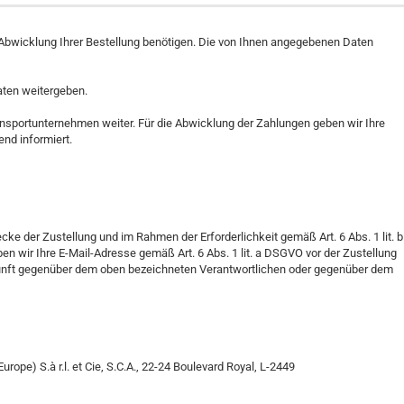
e Abwicklung Ihrer Bestellung benötigen. Die von Ihnen angegebenen Daten
aten weitergeben.
ransportunternehmen weiter. Für die Abwicklung der Zahlungen geben wir Ihre
end informiert.
e der Zustellung und im Rahmen der Erforderlichkeit gemäß Art. 6 Abs. 1 lit. b
n wir Ihre E-Mail-Adresse gemäß Art. 6 Abs. 1 lit. a DSGVO vor der Zustellung
ukunft gegenüber dem oben bezeichneten Verantwortlichen oder gegenüber dem
pe) S.à r.l. et Cie, S.C.A., 22-24 Boulevard Royal, L-2449