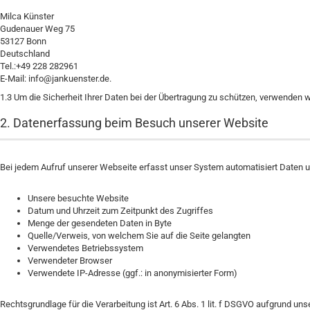
Milca Künster
Gudenauer Weg 75
53127 Bonn
Deutschland
Tel.:+49 228 282961
E-Mail: info@jankuenster.de.
1.3
Um die Sicherheit Ihrer Daten bei der Übertragung zu schützen, verwenden 
2. Datenerfassung beim Besuch unserer Website
Bei jedem Aufruf unserer Webseite erfasst unser System automatisiert Daten und
Unsere besuchte Website
Datum und Uhrzeit zum Zeitpunkt des Zugriffes
Menge der gesendeten Daten in Byte
Quelle/Verweis, von welchem Sie auf die Seite gelangten
Verwendetes Betriebssystem
Verwendeter Browser
Verwendete IP-Adresse (ggf.: in anonymisierter Form)
Rechtsgrundlage für die Verarbeitung ist Art. 6 Abs. 1 lit. f DSGVO aufgrund u