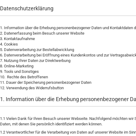
Datenschutzerklärung
1. Information über die Erhebung personenbezogener Daten und Kontaktdaten d
2. Datenerfassung beim Besuch unserer Website
3. Kontaktaufnahme
4. Cookies
5. Datenverarbeitung zur Bestellabwicklung
6. Datenverarbeitung bei Eröffnung eines Kundenkontos und zur Vertragsabwic
7. Nutzung Ihrer Daten zur Direktwerbung
8. Online-Marketing
9. Tools und Sonstiges
10. Rechte des Betroffenen
11. Dauer der Speicherung personenbezogener Daten
12. Verwendung des Widerrufsbutton
1. Information über die Erhebung personenbezogener D
1.1
Vielen Dank für Ihren Besuch unserer Webseite. Nachfolgend möchten wir S
Daten, mit denen Sie persönlich identifiziert werden können.
1.2
Verantwortlicher für die Verarbeitung von Daten auf unserer Website im Si