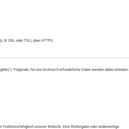
(z. B. SSL oder TSL) über HTTPS.
gfiles"). Folgende, für uns technisch erforderliche Daten werden dabei erhoben:
 der Funktionsfähigkeit unserer Website. Eine Weitergabe oder anderweitige