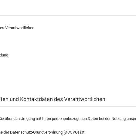
es Verantwortlichen
klung
aten und Kontaktdaten des Verantwortlichen
ie über den Umgang mit Ihren personenbezogenen Daten bei der Nutzung unsere
nne der Datenschutz-Grundverordnung (DSGVO) ist: