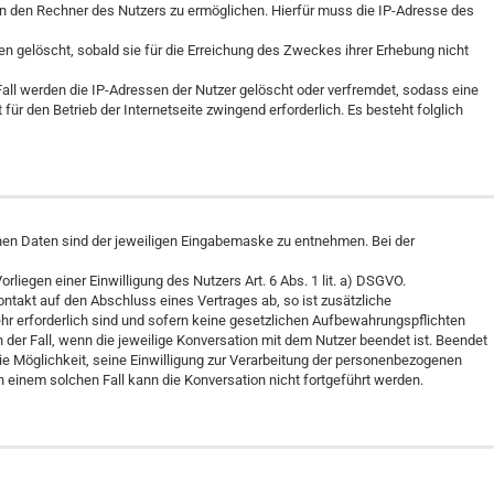
an den Rechner des Nutzers zu ermöglichen. Hierfür muss die IP-Adresse des
en gelöscht, sobald sie für die Erreichung des Zweckes ihrer Erhebung nicht
Fall werden die IP-Adressen der Nutzer gelöscht oder verfremdet, sodass eine
ür den Betrieb der Internetseite zwingend erforderlich. Es besteht folglich
nen Daten sind der jeweiligen Eingabemaske zu entnehmen. Bei der
liegen einer Einwilligung des Nutzers Art. 6 Abs. 1 lit. a) DSGVO.
Kontakt auf den Abschluss eines Vertrages ab, so ist zusätzliche
ehr erforderlich sind und sofern keine gesetzlichen Aufbewahrungspflichten
er Fall, wenn die jeweilige Konversation mit dem Nutzer beendet ist. Beendet
ie Möglichkeit, seine Einwilligung zur Verarbeitung der personenbezogenen
 einem solchen Fall kann die Konversation nicht fortgeführt werden.