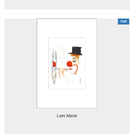
TOP
Leev Marie