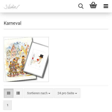
Karneval
Sortieren nach
pro Seite
Sortieren nach
24 pro Seite
1