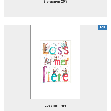
Sie sparen 20%
TOP
Loss mer fiere