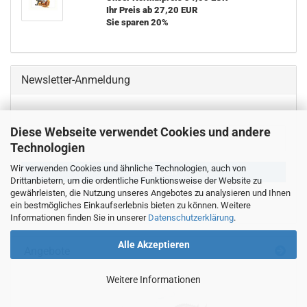
Ihr Preis ab 27,20 EUR
Sie sparen 20%
Newsletter-Anmeldung
Diese Webseite verwendet Cookies und andere
WEITER
E-
ZUR
Technologien
Mail
NEWSLETTER-
ANMELDUNG
Wir verwenden Cookies und ähnliche Technologien, auch von
ANMELDEN
Drittanbietern, um die ordentliche Funktionsweise der Website zu
gewährleisten, die Nutzung unseres Angebotes zu analysieren und Ihnen
ein bestmögliches Einkaufserlebnis bieten zu können. Weitere
Informationen finden Sie in unserer
Datenschutzerklärung
.
Alle Akzeptieren
Angebote
Weitere Informationen