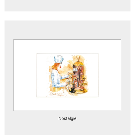
Nostalgie