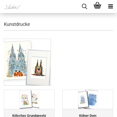
Kunstdrucke
Kölsches Grundgesetz
Kölner Dom