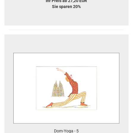
Ihr Preis ab 27,20 EUR
Sie sparen 20%
Dom-Yoga - 5