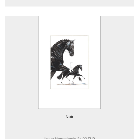
Noir
Unser Normalpreis 34,00 EUR