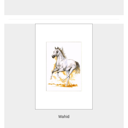
Wahid