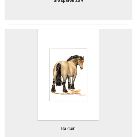
Sie sparen 20%
Balduin