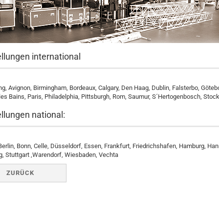
llungen international
g, Avignon, Birmingham, Bordeaux, Calgary, Den Haag, Dublin, Falsterbo, Göte
es Bains, Paris, Philadelphia, Pittsburgh, Rom, Saumur, S´Hertogenbosch, Stoc
llungen national:
erlin, Bonn, Celle, Düsseldorf, Essen, Frankfurt, Friedrichshafen, Hamburg, Ha
, Stuttgart ,Warendorf, Wiesbaden, Vechta
ZURÜCK