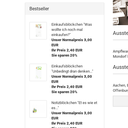
Bestseller
Einkaufsblöckchen "Was
wollte ich noch mal
Ausste
einkaufen?"
Unser Normalpreis 3,00
EUR
Ihr Preis 2,40 EUR
Ampflwan
Sie sparen 20%
Mondorf l
Einkaufsblöckchen
Ausste
"Unbedingt dran denken..."
Unser Normalpreis 3,00
EUR
Aachen, B
Ihr Preis 2,40 EUR
Offenburg
Sie sparen 20%
Notizblöckchen "Et es wie et
es..."
Unser Normalpreis 3,00
EUR
Ihr Preis 2,40 EUR