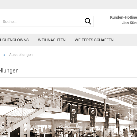
Kunden-Hotline:
Suche...
Jan Kün
KÜCHENCLOWNS
WEIHNACHTEN
WEITERES SCHAFFEN
»
Ausstellungen
llungen