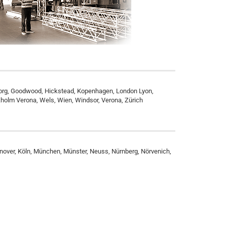
borg, Goodwood, Hickstead, Kopenhagen, London Lyon,
kholm Verona, Wels, Wien, Windsor, Verona, Zürich
nnover, Köln, München, Münster, Neuss, Nürnberg, Nörvenich,