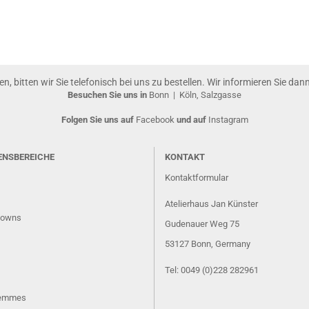
gen, bitten wir Sie telefonisch bei uns zu bestellen. Wir informieren Sie da
Besuchen Sie uns in
Bonn
|
Köln, Salzgasse
Folgen Sie uns auf
Facebook
und auf
Instagram
ENSBEREICHE
KONTAKT
Kontaktformular
Atelierhaus Jan Künster
lowns
Gudenauer Weg 75
53127 Bonn
, Germany
Tel: 0049 (0)228 282961
Femmes