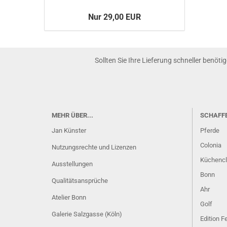
Nur 29,00 EUR
Sollten Sie Ihre Lieferung schneller benöti
MEHR ÜBER...
SCHAFF
Jan Künster
Pferde
Colonia
Nutzungsrechte und Lizenzen
Küchenc
Ausstellungen
Bonn
Qualitätsansprüche
Ahr
Atelier Bonn
Golf
Galerie Salzgasse (Köln)
Edition 