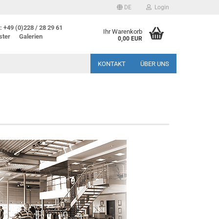
DE
Login
 +49 (0)228 / 28 29 61
Ihr Warenkorb
ster
Galerien
0,00 EUR
KONTAKT
ÜBER UNS