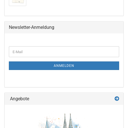
Newsletter-Anmeldung
WEITER
E-
ZUR
Mail
NEWSLETTER-
ANMELDUNG
ANMELDEN
Angebote