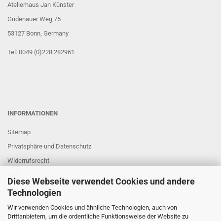
Atelierhaus Jan Künster
Gudenauer Weg 75
53127 Bonn
, Germany
Tel: 0049 (0)228 282961
INFORMATIONEN
Sitemap
Privatsphäre und Datenschutz
Widerrufsrecht
AGB
Diese Webseite verwendet Cookies und andere
Impressum
Technologien
Links und Partner
Wir verwenden Cookies und ähnliche Technologien, auch von
Drittanbietern, um die ordentliche Funktionsweise der Website zu