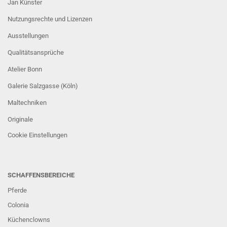
Jan Künster
Nutzungsrechte und Lizenzen
Ausstellungen
Qualitätsansprüche
Atelier Bonn
Galerie Salzgasse (Köln)
Maltechniken
Originale
Cookie Einstellungen
SCHAFFENSBEREICHE
Pferde
Colonia
Küchenclowns