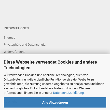
INFORMATIONEN
Sitemap
Privatsphäre und Datenschutz
Widerrufsrecht
AGB
Diese Webseite verwendet Cookies und andere
Impressum
Technologien
Links und Partner
Wir verwenden Cookies und ähnliche Technologien, auch von
Drittanbietern, um die ordentliche Funktionsweise der Website zu
gewährleisten, die Nutzung unseres Angebotes zu analysieren und Ihnen
FAQ
ein bestmögliches Einkaufserlebnis bieten zu können. Weitere
Informationen finden Sie in unserer
Datenschutzerklärung
.
Bestellen und Versand
Copyright
Alle Akzeptieren