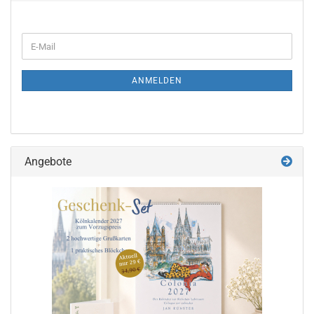
WEITER
E-
ZUR
Mail
NEWSLETTER-
ANMELDUNG
ANMELDEN
Angebote