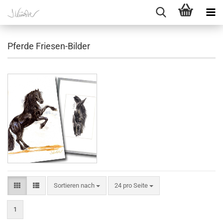
Pferde Friesen-Bilder
Sortieren nach
pro Seite
Sortieren nach
24 pro Seite
1