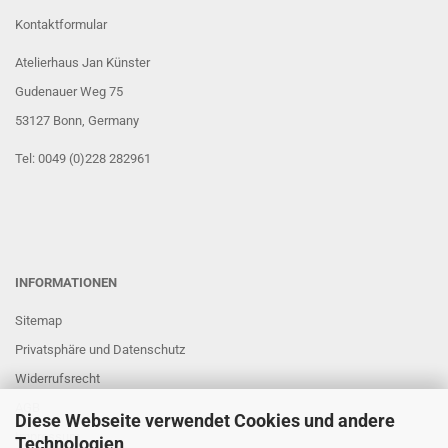
Kontaktformular
Atelierhaus Jan Künster
Gudenauer Weg 75
53127 Bonn
, Germany
Tel: 0049 (0)228 282961
INFORMATIONEN
Sitemap
Privatsphäre und Datenschutz
Widerrufsrecht
AGB
Diese Webseite verwendet Cookies und andere
Impressum
Technologien