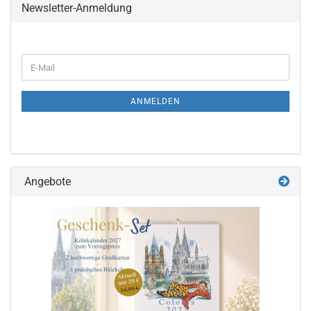
Newsletter-Anmeldung
WEITER
E-
ZUR
Mail
NEWSLETTER-
ANMELDUNG
ANMELDEN
Angebote