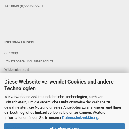
Tel: 0049 (0)228 282961
INFORMATIONEN
Sitemap
Privatsphäre und Datenschutz
Widerrufsrecht
AGB
Diese Webseite verwendet Cookies und andere
Impressum
Technologien
Links und Partner
Wir verwenden Cookies und ähnliche Technologien, auch von
Drittanbietern, um die ordentliche Funktionsweise der Website zu
gewährleisten, die Nutzung unseres Angebotes zu analysieren und Ihnen
FAQ
ein bestmögliches Einkaufserlebnis bieten zu können. Weitere
Informationen finden Sie in unserer
Datenschutzerklärung
.
Bestellen und Versand
Copyright