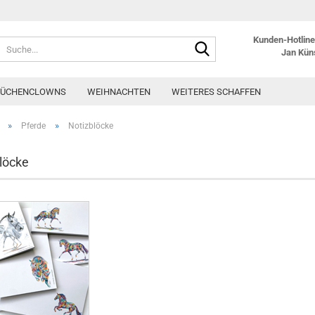
Kunden-Hotline:
Suche...
Jan Kün
KÜCHENCLOWNS
WEIHNACHTEN
WEITERES SCHAFFEN
»
»
Pferde
Notizblöcke
löcke