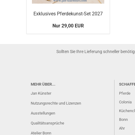
Exklusives Pferdekunst-Set 2027
Nur 29,00 EUR
Sollten Sie Ihre Lieferung schneller benöti
MEHR ÜBER...
SCHAFF
Jan Künster
Pferde
Colonia
Nutzungsrechte und Lizenzen
Küchenc
Ausstellungen
Bonn
Qualitätsansprüche
Ahr
Atelier Bonn