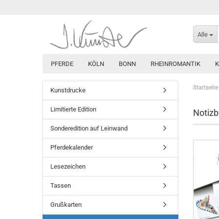
Alle
PFERDE
KÖLN
BONN
RHEINROMANTIK
Startseite
Kunstdrucke
Limitierte Edition
Notizb
Sonderedition auf Leinwand
Pferdekalender
Lesezeichen
Tassen
Grußkarten