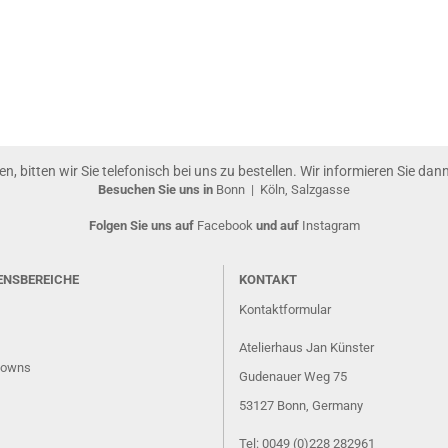
gen, bitten wir Sie telefonisch bei uns zu bestellen. Wir informieren Sie da
Besuchen Sie uns in
Bonn
|
Köln, Salzgasse
Folgen Sie uns auf
Facebook
und auf
Instagram
ENSBEREICHE
KONTAKT
Kontaktformular
Atelierhaus Jan Künster
lowns
Gudenauer Weg 75
53127 Bonn
, Germany
Tel: 0049 (0)228 282961