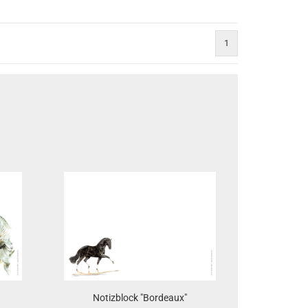
1
Notizblock "Bordeaux"