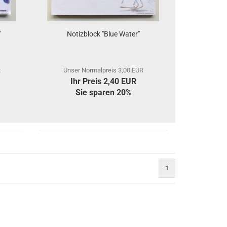
"
Notizblock "Blue Water"
R
Unser Normalpreis 3,00 EUR
Ihr Preis 2,40 EUR
Sie sparen 20%
1