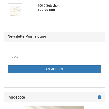
100 € Gutschein
100,00 EUR
Newsletter-Anmeldung
WEITER
E-
ZUR
Mail
NEWSLETTER-
ANMELDUNG
ANMELDEN
Angebote