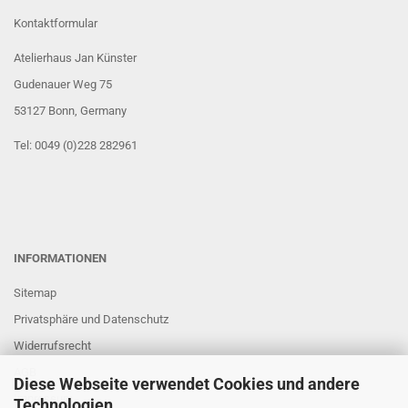
Kontaktformular
Atelierhaus Jan Künster
Gudenauer Weg 75
53127 Bonn
, Germany
Tel: 0049 (0)228 282961
INFORMATIONEN
Sitemap
Privatsphäre und Datenschutz
Widerrufsrecht
AGB
Diese Webseite verwendet Cookies und andere
Impressum
Technologien