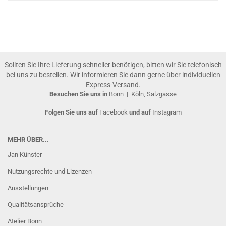
Sollten Sie Ihre Lieferung schneller benötigen, bitten wir Sie telefonisch
bei uns zu bestellen. Wir informieren Sie dann gerne über individuellen
Express-Versand.
Besuchen Sie uns in
Bonn
|
Köln, Salzgasse
Folgen Sie uns auf
Facebook
und auf
Instagram
MEHR ÜBER...
Jan Künster
Nutzungsrechte und Lizenzen
Ausstellungen
Qualitätsansprüche
Atelier Bonn