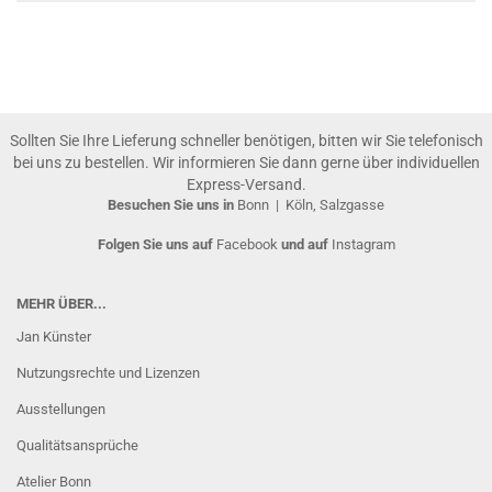
Sollten Sie Ihre Lieferung schneller benötigen, bitten wir Sie telefonisch
bei uns zu bestellen. Wir informieren Sie dann gerne über individuellen
Express-Versand.
Besuchen Sie uns in
Bonn
|
Köln, Salzgasse
Folgen Sie uns auf
Facebook
und auf
Instagram
MEHR ÜBER...
Jan Künster
Nutzungsrechte und Lizenzen
Ausstellungen
Qualitätsansprüche
Atelier Bonn