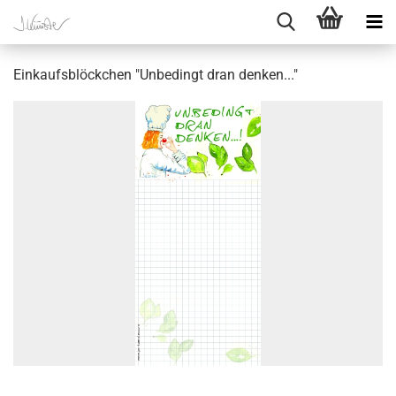
Einkaufsblöckchen "Unbedingt dran denken..."