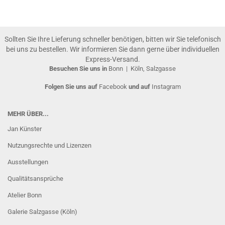
Sollten Sie Ihre Lieferung schneller benötigen, bitten wir Sie telefonisch
bei uns zu bestellen. Wir informieren Sie dann gerne über individuellen
Express-Versand.
Besuchen Sie uns in
Bonn
|
Köln, Salzgasse
Folgen Sie uns auf
Facebook
und auf
Instagram
MEHR ÜBER...
Jan Künster
Nutzungsrechte und Lizenzen
Ausstellungen
Qualitätsansprüche
Atelier Bonn
Galerie Salzgasse (Köln)