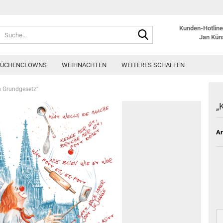
Kunden-Hotline:
Suche...
Jan Kün
KÜCHENCLOWNS
WEIHNACHTEN
WEITERES SCHAFFEN
 Grundgesetz“
„
Ar