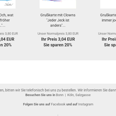
Och, wat
Grußkarte mit Clowns
Grußkarte
fröher
"Jeder Jeck ist
immer joo
"...
anders"...
eis 3,80 EUR
Unser Normalpreis 3,80 EUR
Unser Norma
3,04 EUR
Ihr Preis 3,04 EUR
Ihr Pre
en 20%
Sie sparen 20%
Sie s
gen, bitten wir Sie telefonisch bei uns zu bestellen. Wir informieren Sie da
Besuchen Sie uns in
Bonn
|
Köln, Salzgasse
Folgen Sie uns auf
Facebook
und auf
Instagram