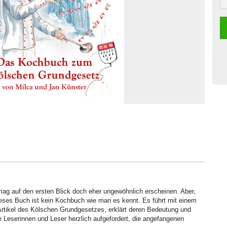
 auf den ersten Blick doch eher ungewöhnlich erscheinen. Aber,
eses Buch ist kein Kochbuch wie man es kennt. Es führt mit einem
Artikel des Kölschen Grundgesetzes, erklärt deren Bedeutung und
ie Leserinnen und Leser herzlich aufgefordert, die angefangenen