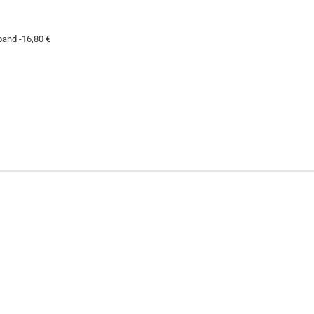
band -16,80 €