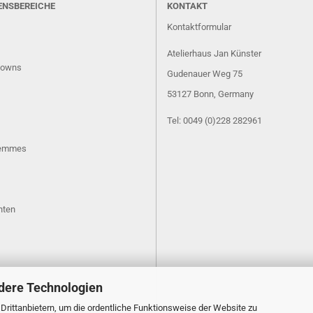
ENSBEREICHE
KONTAKT
Kontaktformular
Atelierhaus Jan Künster
lowns
Gudenauer Weg 75
53127 Bonn
, Germany
Tel: 0049 (0)228 282961
Femmes
hten
dere Technologien
rittanbietern, um die ordentliche Funktionsweise der Website zu