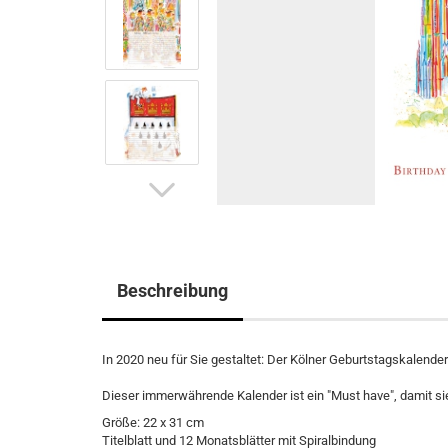
Beschreibung
In 2020 neu für Sie gestaltet: Der Kölner Geburtstagskalend
Dieser immerwährende Kalender ist ein "Must have", damit si
Größe: 22 x 31 cm
Titelblatt und 12 Monatsblätter mit Spiralbindung