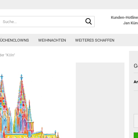
Kunden-Hotline:
Suche...
Jan Kün
KÜCHENCLOWNS
WEIHNACHTEN
WEITERES SCHAFFEN
er "Köln"
G
Ar