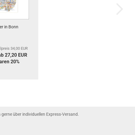
r in Bonn
lpreis 34,00 EUR
 ab 27,20 EUR
paren 20%
nn gerne über individuellen Express-Versand.