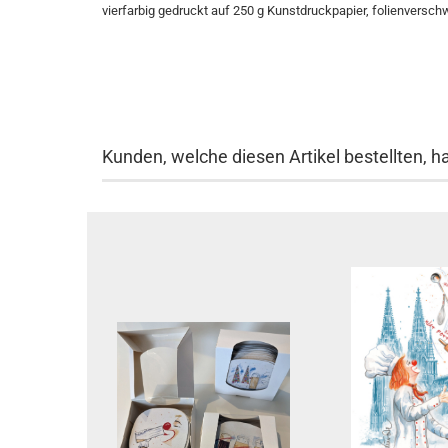
vierfarbig gedruckt auf 250 g Kunstdruckpapier, folienversch
Kunden, welche diesen Artikel bestellten, h