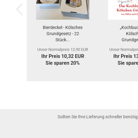
Bierdeckel - Kölsches
„Kochbu
Grundgesetz - 22
Kölsc
Stück...
Grundge
Unser Normalpreis 12,90 EUR
Unser Normalpre
Ihr Preis 10,32 EUR
Ihr Preis 
Sie sparen 20%
Sie spar
Sollten Sie Ihre Lieferung schneller benöti