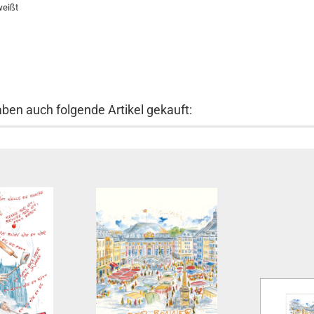
weißt
aben auch folgende Artikel gekauft: