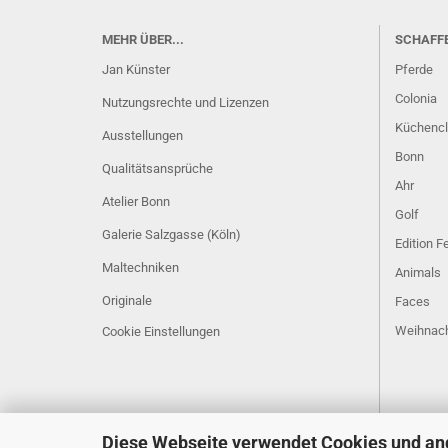
MEHR ÜBER...
SCHAFF
Jan Künster
Pferde
Colonia
Nutzungsrechte und Lizenzen
Küchenc
Ausstellungen
Bonn
Qualitätsansprüche
Ahr
Atelier Bonn
Golf
Galerie Salzgasse (Köln)
Edition 
Maltechniken
Animals
Originale
Faces
Weihnac
Cookie Einstellungen
Diese Webseite verwendet Cookies und an