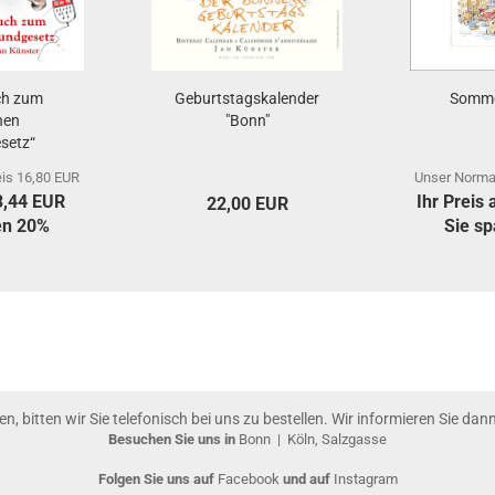
ch zum
Geburtstagskalender
Somme
hen
"Bonn"
setz“
is 16,80 EUR
Unser Norma
13,44 EUR
Ihr Preis
22,00 EUR
en 20%
Sie s
gen, bitten wir Sie telefonisch bei uns zu bestellen. Wir informieren Sie da
Besuchen Sie uns in
Bonn
|
Köln, Salzgasse
Folgen Sie uns auf
Facebook
und auf
Instagram