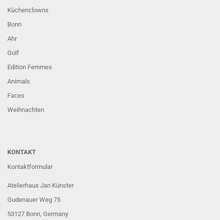
Küchenclowns
Bonn
Ahr
Golf
Edition Femmes
Animals
Faces
Weihnachten
KONTAKT
Kontaktformular
Atelierhaus Jan Künster
Gudenauer Weg 75
53127 Bonn
, Germany