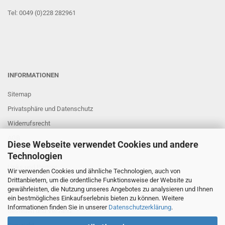
Tel: 0049 (0)228 282961
INFORMATIONEN
Sitemap
Privatsphäre und Datenschutz
Widerrufsrecht
AGB
Diese Webseite verwendet Cookies und andere
Impressum
Technologien
Links und Partner
Wir verwenden Cookies und ähnliche Technologien, auch von
Drittanbietern, um die ordentliche Funktionsweise der Website zu
gewährleisten, die Nutzung unseres Angebotes zu analysieren und Ihnen
FAQ
ein bestmögliches Einkaufserlebnis bieten zu können. Weitere
Informationen finden Sie in unserer
Datenschutzerklärung
.
Bestellen und Versand