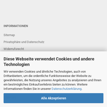
INFORMATIONEN
Sitemap
Privatsphäre und Datenschutz
Widerrufsrecht
AGB
Diese Webseite verwendet Cookies und andere
Impressum
Technologien
Links und Partner
Wir verwenden Cookies und ähnliche Technologien, auch von
Drittanbietern, um die ordentliche Funktionsweise der Website zu
gewährleisten, die Nutzung unseres Angebotes zu analysieren und Ihnen
FAQ
ein bestmögliches Einkaufserlebnis bieten zu können. Weitere
Informationen finden Sie in unserer
Datenschutzerklärung
.
Bestellen und Versand
Copyright
Alle Akzeptieren