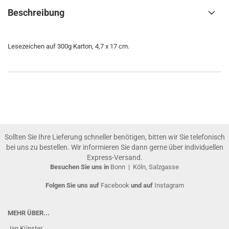
Beschreibung
Lesezeichen auf 300g Karton, 4,7 x 17 cm.
Sollten Sie Ihre Lieferung schneller benötigen, bitten wir Sie telefonisch
bei uns zu bestellen. Wir informieren Sie dann gerne über individuellen
Express-Versand.
Besuchen Sie uns in
Bonn
|
Köln, Salzgasse
Folgen Sie uns auf
Facebook
und auf
Instagram
MEHR ÜBER...
Jan Künster