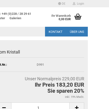
DE
Login
 +49 (0)228 / 28 29 61
Ihr Warenkorb
ster
Galerien
0,00 EUR
KONTAKT
ÜBER UNS
om Kristall
t.Nr.:
D991
Unser Normalpreis 229,00 EUR
Ihr Preis 183,20 EUR
Sie sparen 20%
inkl. 19% MwSt.