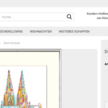
Kunden-Hotline:
Suche...
Jan Kün
KÜCHENCLOWNS
WEIHNACHTEN
WEITERES SCHAFFEN
»
Dom Kristall
D
Ar