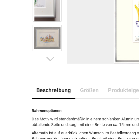
Beschreibung
Größen
Produkteige
Rahmenoptionen
Das Motiv wird standardmäßig in einem schlanken Aluminiumra
abfallende Seite und sorgt mit einer Breite von ca. 15 mm un
Alternativ ist auf ausdrücklichen Wunsch im Bestellvorgang 
Rahmen verfügt über ein kantiges Profil mit einer Breite von 