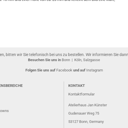
gen, bitten wir Sie telefonisch bei uns zu bestellen. Wir informieren Sie da
Besuchen Sie uns in
Bonn
|
Köln, Salzgasse
Folgen Sie uns auf
Facebook
und auf
Instagram
ENSBEREICHE
KONTAKT
Kontaktformular
Atelierhaus Jan Künster
lowns
Gudenauer Weg 75
53127 Bonn
, Germany