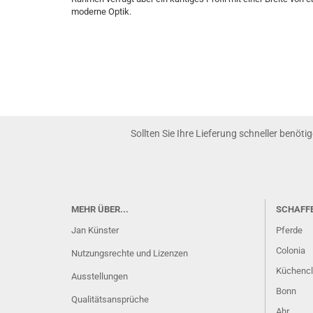
moderne Optik.
Sollten Sie Ihre Lieferung schneller benöti
MEHR ÜBER...
SCHAFF
Jan Künster
Pferde
Colonia
Nutzungsrechte und Lizenzen
Küchenc
Ausstellungen
Bonn
Qualitätsansprüche
Ahr