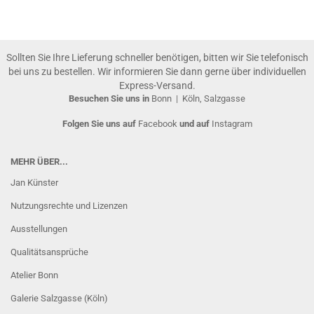
Sollten Sie Ihre Lieferung schneller benötigen, bitten wir Sie telefonisch
bei uns zu bestellen. Wir informieren Sie dann gerne über individuellen
Express-Versand.
Besuchen Sie uns in
Bonn
|
Köln, Salzgasse
Folgen Sie uns auf
Facebook
und auf
Instagram
MEHR ÜBER...
Jan Künster
Nutzungsrechte und Lizenzen
Ausstellungen
Qualitätsansprüche
Atelier Bonn
Galerie Salzgasse (Köln)