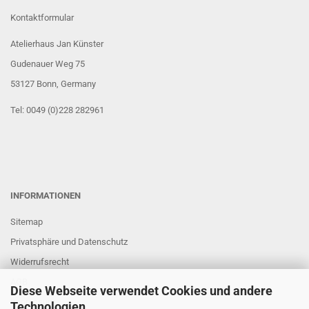
Kontaktformular
Atelierhaus Jan Künster
Gudenauer Weg 75
53127 Bonn
, Germany
Tel: 0049 (0)228 282961
INFORMATIONEN
Sitemap
Privatsphäre und Datenschutz
Widerrufsrecht
AGB
Diese Webseite verwendet Cookies und andere
Impressum
Technologien