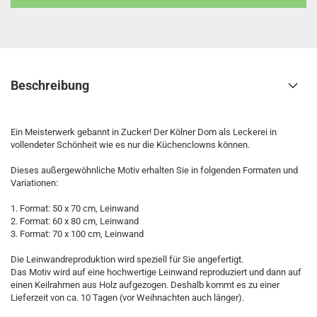
Beschreibung
Ein Meisterwerk gebannt in Zucker! Der Kölner Dom als Leckerei in
vollendeter Schönheit wie es nur die Küchenclowns können.
Dieses außergewöhnliche Motiv erhalten Sie in folgenden Formaten und
Variationen:
1. Format: 50 x 70 cm, Leinwand
2. Format: 60 x 80 cm, Leinwand
3. Format: 70 x 100 cm, Leinwand
Die Leinwandreproduktion wird speziell für Sie angefertigt.
Das Motiv wird auf eine hochwertige Leinwand reproduziert und dann auf
einen Keilrahmen aus Holz aufgezogen. Deshalb kommt es zu einer
Lieferzeit von ca. 10 Tagen (vor Weihnachten auch länger).