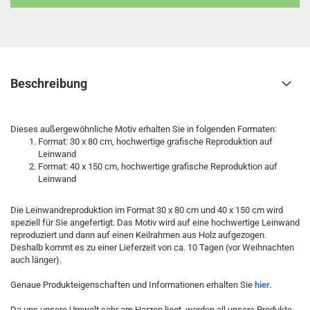
Beschreibung
Dieses außergewöhnliche Motiv erhalten Sie in folgenden Formaten:
Format: 30 x 80 cm, hochwertige grafische Reproduktion auf
Leinwand
Format: 40 x 150 cm, hochwertige grafische Reproduktion auf
Leinwand
Die Leinwandreproduktion im Format 30 x 80 cm und 40 x 150 cm wird
speziell für Sie angefertigt. Das Motiv wird auf eine hochwertige Leinwand
reproduziert und dann auf einen Keilrahmen aus Holz aufgezogen.
Deshalb kommt es zu einer Lieferzeit von ca. 10 Tagen (vor Weihnachten
auch länger).
Genaue Produkteigenschaften und Informationen erhalten Sie
hier
.
Da uns unsere Umwelt sehr am Herzen liegt, werden all unsere Produkte