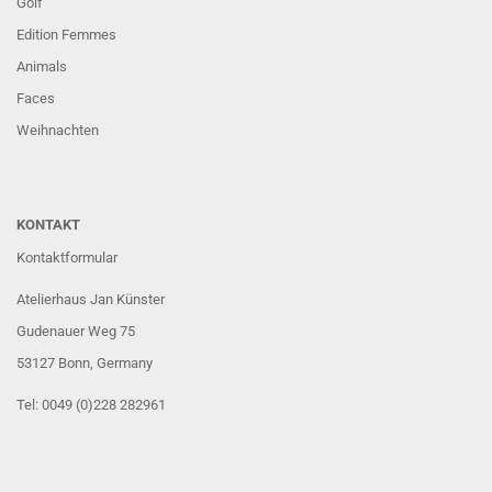
Golf
Edition Femmes
Animals
Faces
Weihnachten
KONTAKT
Kontaktformular
Atelierhaus Jan Künster
Gudenauer Weg 75
53127 Bonn
, Germany
Tel: 0049 (0)228 282961