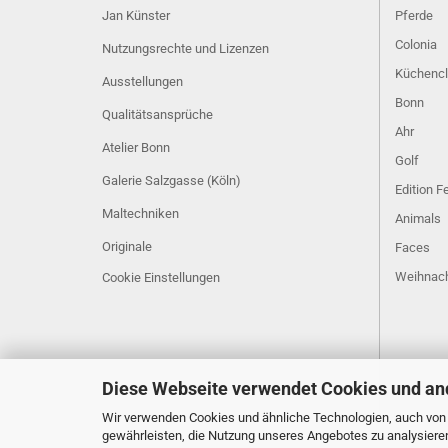
Jan Künster
Pferde
Colonia
Nutzungsrechte und Lizenzen
Küchenc
Ausstellungen
Bonn
Qualitätsansprüche
Ahr
Atelier Bonn
Golf
Galerie Salzgasse (Köln)
Edition 
Maltechniken
Animals
Originale
Faces
Weihnac
Cookie Einstellungen
Diese Webseite verwendet Cookies und an
Wir verwenden Cookies und ähnliche Technologien, auch von D
gewährleisten, die Nutzung unseres Angebotes zu analysiere