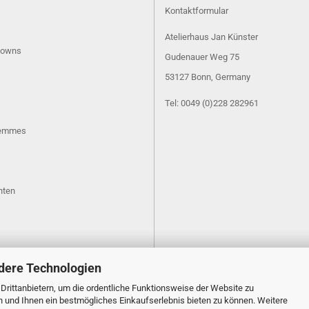
Kontaktformular
Atelierhaus Jan Künster
lowns
Gudenauer Weg 75
53127 Bonn
, Germany
Tel: 0049 (0)228 282961
Femmes
hten
dere Technologien
rittanbietern, um die ordentliche Funktionsweise der Website zu
n und Ihnen ein bestmögliches Einkaufserlebnis bieten zu können. Weitere