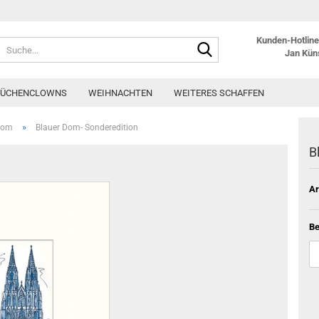
Kunden-Hotline:
Suche...
Jan Kün
KÜCHENCLOWNS
WEIHNACHTEN
WEITERES SCHAFFEN
»
Dom
Blauer Dom- Sonderedition
B
Ar
Be