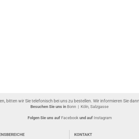
gen, bitten wir Sie telefonisch bei uns zu bestellen. Wir informieren Sie da
Besuchen Sie uns in
Bonn
|
Köln, Salzgasse
Folgen Sie uns auf
Facebook
und auf
Instagram
ENSBEREICHE
KONTAKT