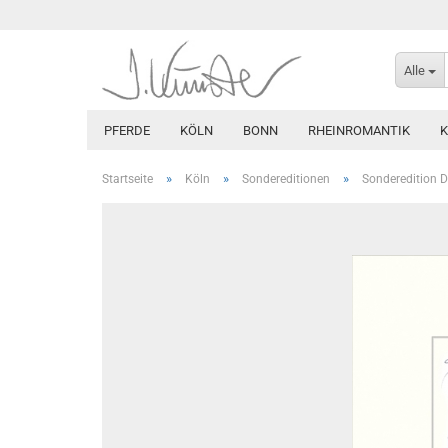
Alle
PFERDE
KÖLN
BONN
RHEINROMANTIK
»
»
»
Startseite
Köln
Sondereditionen
Sonderedition 