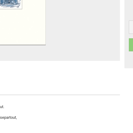
ut.
separtout,