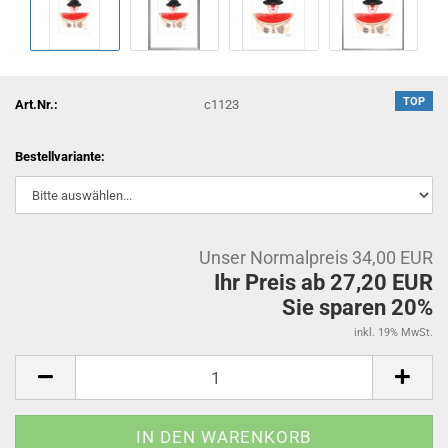
TOP
Art.Nr.:
c1123
Bestellvariante:
Unser Normalpreis 34,00 EUR
Ihr Preis ab 27,20 EUR
Sie sparen 20%
inkl. 19% MwSt.