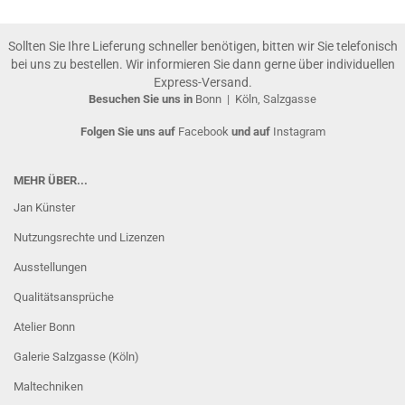
Sollten Sie Ihre Lieferung schneller benötigen, bitten wir Sie telefonisch
bei uns zu bestellen. Wir informieren Sie dann gerne über individuellen
Express-Versand.
Besuchen Sie uns in
Bonn
|
Köln, Salzgasse
Folgen Sie uns auf
Facebook
und auf
Instagram
MEHR ÜBER...
Jan Künster
Nutzungsrechte und Lizenzen
Ausstellungen
Qualitätsansprüche
Atelier Bonn
Galerie Salzgasse (Köln)
Maltechniken