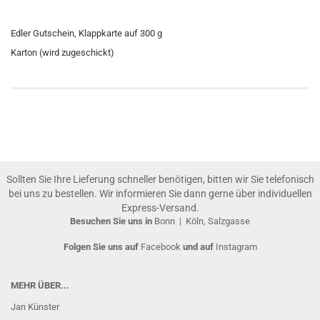
Edler Gutschein, Klappkarte auf 300 g
Karton (wird zugeschickt)
Sollten Sie Ihre Lieferung schneller benötigen, bitten wir Sie telefonisch
bei uns zu bestellen. Wir informieren Sie dann gerne über individuellen
Express-Versand.
Besuchen Sie uns in
Bonn
|
Köln, Salzgasse
Folgen Sie uns auf
Facebook
und auf
Instagram
MEHR ÜBER...
Jan Künster