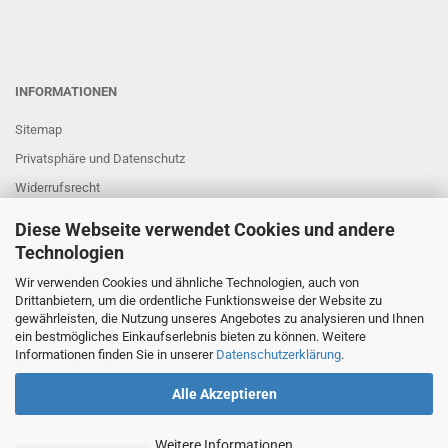
INFORMATIONEN
Sitemap
Privatsphäre und Datenschutz
Widerrufsrecht
AGB
Diese Webseite verwendet Cookies und andere
Impressum
Technologien
Links und Partner
Wir verwenden Cookies und ähnliche Technologien, auch von
Drittanbietern, um die ordentliche Funktionsweise der Website zu
gewährleisten, die Nutzung unseres Angebotes zu analysieren und Ihnen
FAQ
ein bestmögliches Einkaufserlebnis bieten zu können. Weitere
Informationen finden Sie in unserer
Datenschutzerklärung
.
Bestellen und Versand
Copyright
Alle Akzeptieren
Weitere Informationen