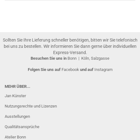
Sollten Sie Ihre Lieferung schneller benötigen, bitten wir Sie telefonisch
bei uns zu bestellen. Wir informieren Sie dann gerne über individuellen
Express-Versand.
Besuchen Sie uns in
Bonn
|
Köln, Salzgasse
Folgen Sie uns auf
Facebook
und auf
Instagram
MEHR ÜBER...
Jan Künster
Nutzungsrechte und Lizenzen
Ausstellungen
Qualitätsansprüche
Atelier Bonn