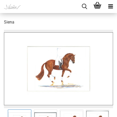
Siena