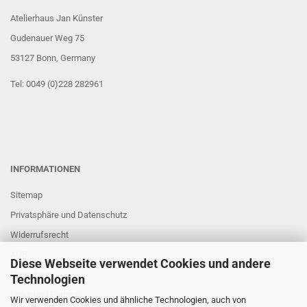
Atelierhaus Jan Künster
Gudenauer Weg 75
53127 Bonn
, Germany
Tel: 0049 (0)228 282961
INFORMATIONEN
Sitemap
Privatsphäre und Datenschutz
Widerrufsrecht
AGB
Diese Webseite verwendet Cookies und andere
Impressum
Technologien
Links und Partner
Wir verwenden Cookies und ähnliche Technologien, auch von