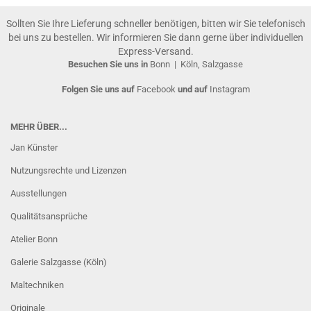
Sollten Sie Ihre Lieferung schneller benötigen, bitten wir Sie telefonisch
bei uns zu bestellen. Wir informieren Sie dann gerne über individuellen
Express-Versand.
Besuchen Sie uns in
Bonn
|
Köln, Salzgasse
Folgen Sie uns auf
Facebook
und auf
Instagram
MEHR ÜBER...
Jan Künster
Nutzungsrechte und Lizenzen
Ausstellungen
Qualitätsansprüche
Atelier Bonn
Galerie Salzgasse (Köln)
Maltechniken
Originale