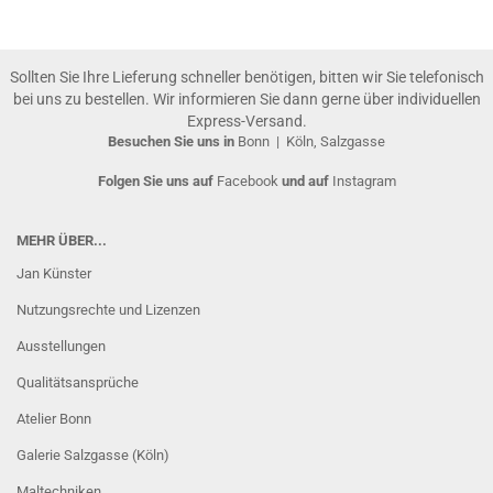
Sollten Sie Ihre Lieferung schneller benötigen, bitten wir Sie telefonisch
bei uns zu bestellen. Wir informieren Sie dann gerne über individuellen
Express-Versand.
Besuchen Sie uns in
Bonn
|
Köln, Salzgasse
Folgen Sie uns auf
Facebook
und auf
Instagram
MEHR ÜBER...
Jan Künster
Nutzungsrechte und Lizenzen
Ausstellungen
Qualitätsansprüche
Atelier Bonn
Galerie Salzgasse (Köln)
Maltechniken