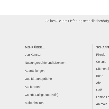
Sollten Sie Ihre Lieferung schneller benöti
MEHR ÜBER...
SCHAFF
Jan Künster
Pferde
Colonia
Nutzungsrechte und Lizenzen
Küchenc
Ausstellungen
Bonn
Qualitätsansprüche
Ahr
Atelier Bonn
Golf
Galerie Salzgasse (Köln)
Edition 
Maltechniken
Animals