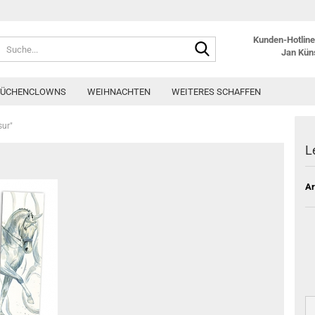
Kunden-Hotline:
Suche...
Jan Kün
KÜCHENCLOWNS
WEIHNACHTEN
WEITERES SCHAFFEN
sur"
L
Ar