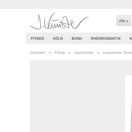
Alle
PFERDE
KÖLN
BONN
RHEINROMANTIK
»
»
»
Startseite
Pferde
Lesezeichen
Lesezeichen "Dres