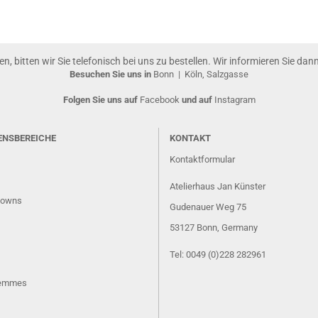
gen, bitten wir Sie telefonisch bei uns zu bestellen. Wir informieren Sie da
Besuchen Sie uns in
Bonn
|
Köln, Salzgasse
Folgen Sie uns auf
Facebook
und auf
Instagram
ENSBEREICHE
KONTAKT
Kontaktformular
Atelierhaus Jan Künster
lowns
Gudenauer Weg 75
53127 Bonn
, Germany
Tel: 0049 (0)228 282961
Femmes