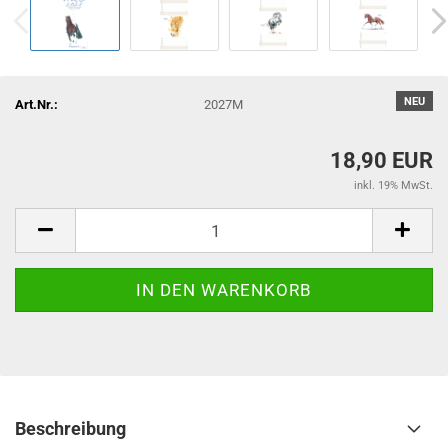
NEU
Art.Nr.:
2027M
18,90 EUR
inkl. 19% MwSt.
Beschreibung