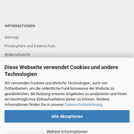
INFORMATIONEN
Sitemap
Privatsphäre und Datenschutz
Widerrufsrecht
AGB
Diese Webseite verwendet Cookies und andere
Impressum
Technologien
Links und Partner
Wir verwenden Cookies und ähnliche Technologien, auch von
Drittanbietern, um die ordentliche Funktionsweise der Website zu
gewährleisten, die Nutzung unseres Angebotes zu analysieren und Ihnen
FAQ
ein bestmögliches Einkaufserlebnis bieten zu können. Weitere
Informationen finden Sie in unserer
Datenschutzerklärung
.
Bestellen und Versand
Copyright
Alle Akzeptieren
Weitere Informationen