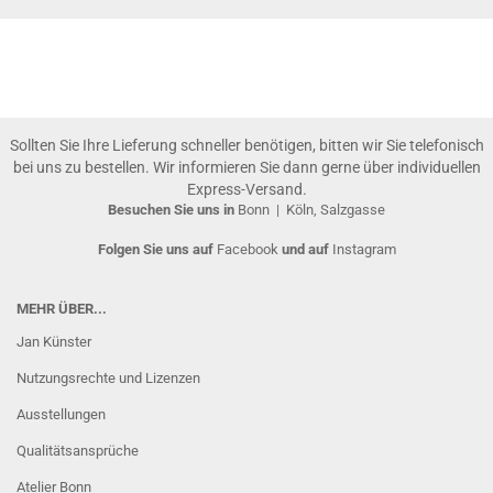
Sollten Sie Ihre Lieferung schneller benötigen, bitten wir Sie telefonisch
bei uns zu bestellen. Wir informieren Sie dann gerne über individuellen
Express-Versand.
Besuchen Sie uns in
Bonn
|
Köln, Salzgasse
Folgen Sie uns auf
Facebook
und auf
Instagram
MEHR ÜBER...
Jan Künster
Nutzungsrechte und Lizenzen
Ausstellungen
Qualitätsansprüche
Atelier Bonn