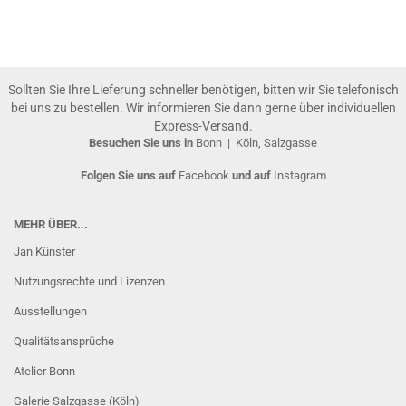
Sollten Sie Ihre Lieferung schneller benötigen, bitten wir Sie telefonisch
bei uns zu bestellen. Wir informieren Sie dann gerne über individuellen
Express-Versand.
Besuchen Sie uns in
Bonn
|
Köln, Salzgasse
Folgen Sie uns auf
Facebook
und auf
Instagram
MEHR ÜBER...
Jan Künster
Nutzungsrechte und Lizenzen
Ausstellungen
Qualitätsansprüche
Atelier Bonn
Galerie Salzgasse (Köln)