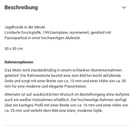
Beschreibung
Jagdhunde in der Meute
Limitierte Druckgrafik, 199 Exemplare, nummeriert, gerahmt mit
Passepartout in einer hochwertigen Aluleiste.
30 x 30 cm
Rahmenoptionen
Das Motiv wird standardmäßig in einem schlanken Aluminiumrahmen
geliefert. Die Rahmenleiste besitzt eine zum Bild hin leicht abfallende
Seite und sorgt mit einer Breite von ca. 15 mm und einer Höhe von ca. 30
mm für eine moderne und elegante Präsentation.
Alternativ ist auf ausdrücklichen Wunsch im Bestellvorgang ohne Aufpreis
auch ein weißer Holzrahmen erhältlich. Der hochwertige Rahmen verfügt
über ein kantiges Profil mit einer Breite von ca. 16 mm und einer Höhe von
ca. 25 mm und verleiht dem Bild eine klare, moderne Optik.