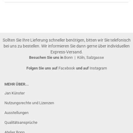
Sollten Sie Ihre Lieferung schneller benötigen, bitten wir Sie telefonisch
bei uns zu bestellen. Wir informieren Sie dann gerne über individuellen
Express-Versand.
Besuchen Sie uns in
Bonn
|
Köln, Salzgasse
Folgen Sie uns auf
Facebook
und auf
Instagram
MEHR ÜBER...
Jan Künster
Nutzungsrechte und Lizenzen
Ausstellungen
Qualitätsansprüche
Atelier Bonn