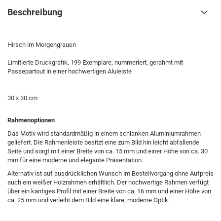
Beschreibung
Hirsch im Morgengrauen
Limitierte Druckgrafik, 199 Exemplare, nummeriert, gerahmt mit
Passepartout in einer hochwertigen Aluleiste
30 x 30 cm
Rahmenoptionen
Das Motiv wird standardmäßig in einem schlanken Aluminiumrahmen
geliefert. Die Rahmenleiste besitzt eine zum Bild hin leicht abfallende
Seite und sorgt mit einer Breite von ca. 15 mm und einer Höhe von ca. 30
mm für eine moderne und elegante Präsentation.
Alternativ ist auf ausdrücklichen Wunsch im Bestellvorgang ohne Aufpreis
auch ein weißer Holzrahmen erhältlich. Der hochwertige Rahmen verfügt
über ein kantiges Profil mit einer Breite von ca. 16 mm und einer Höhe von
ca. 25 mm und verleiht dem Bild eine klare, moderne Optik.