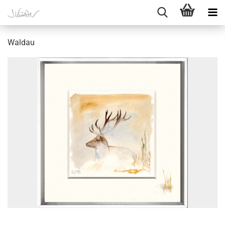
Waldau