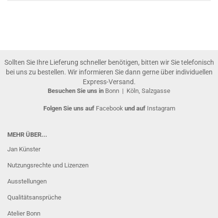
Sollten Sie Ihre Lieferung schneller benötigen, bitten wir Sie telefonisch
bei uns zu bestellen. Wir informieren Sie dann gerne über individuellen
Express-Versand.
Besuchen Sie uns in
Bonn
|
Köln, Salzgasse
Folgen Sie uns auf
Facebook
und auf
Instagram
MEHR ÜBER...
Jan Künster
Nutzungsrechte und Lizenzen
Ausstellungen
Qualitätsansprüche
Atelier Bonn