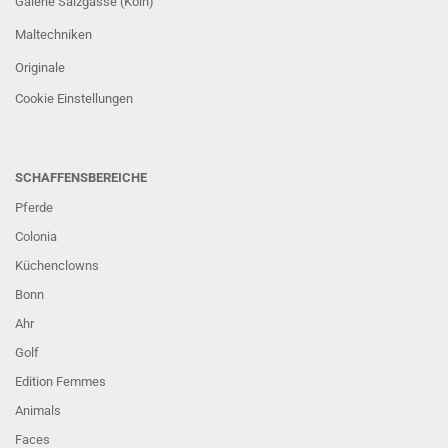
Galerie Salzgasse (Köln)
Maltechniken
Originale
Cookie Einstellungen
SCHAFFENSBEREICHE
Pferde
Colonia
Küchenclowns
Bonn
Ahr
Golf
Edition Femmes
Animals
Faces