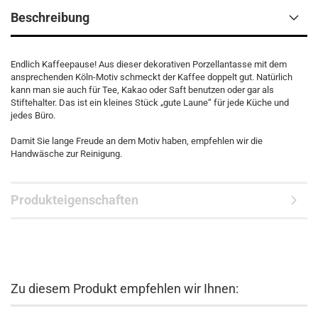
Beschreibung
Endlich Kaffeepause! Aus dieser dekorativen Porzellantasse mit dem
ansprechenden Köln-Motiv schmeckt der Kaffee doppelt gut. Natürlich
kann man sie auch für Tee, Kakao oder Saft benutzen oder gar als
Stiftehalter. Das ist ein kleines Stück „gute Laune“ für jede Küche und
jedes Büro.
Damit Sie lange Freude an dem Motiv haben, empfehlen wir die
Handwäsche zur Reinigung.
Produkteigenschaften
Zu diesem Produkt empfehlen wir Ihnen: