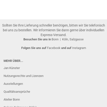
Sollten Sie Ihre Lieferung schneller benötigen, bitten wir Sie telefonisch
bei uns zu bestellen. Wir informieren Sie dann gerne über individuellen
Express-Versand.
Besuchen Sie uns in
Bonn
|
Köln, Salzgasse
Folgen Sie uns auf
Facebook
und auf
Instagram
MEHR ÜBER...
Jan Künster
Nutzungsrechte und Lizenzen
Ausstellungen
Qualitätsansprüche
Atelier Bonn