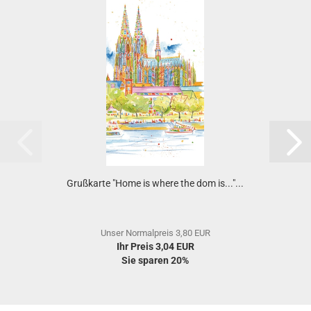
Grußkarte "Home is where the dom is..."...
Unser Normalpreis 3,80 EUR
Ihr Preis 3,04 EUR
Sie sparen 20%