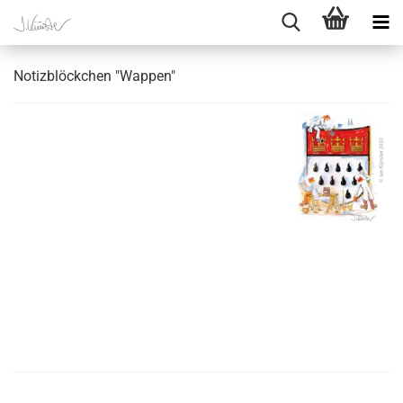
Notizblöckchen "Wappen"