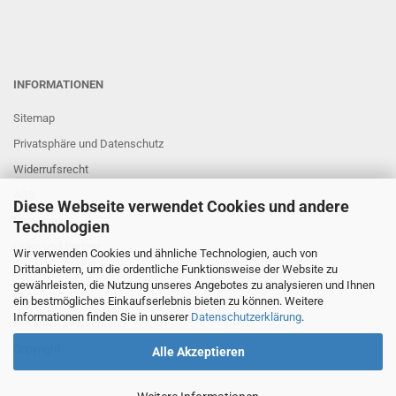
INFORMATIONEN
Sitemap
Privatsphäre und Datenschutz
Widerrufsrecht
AGB
Diese Webseite verwendet Cookies und andere
Impressum
Technologien
Links und Partner
Wir verwenden Cookies und ähnliche Technologien, auch von
Drittanbietern, um die ordentliche Funktionsweise der Website zu
gewährleisten, die Nutzung unseres Angebotes zu analysieren und Ihnen
FAQ
ein bestmögliches Einkaufserlebnis bieten zu können. Weitere
Informationen finden Sie in unserer
Datenschutzerklärung
.
Bestellen und Versand
Copyright
Alle Akzeptieren