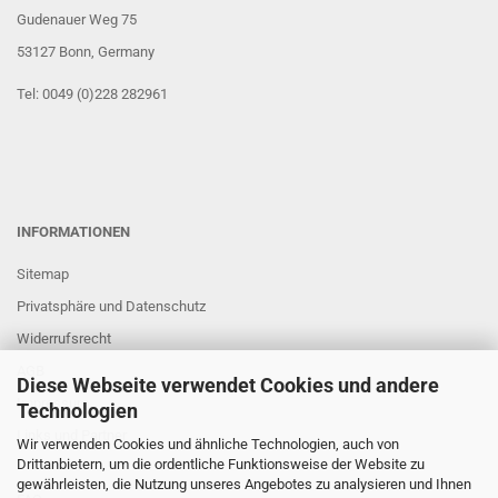
Gudenauer Weg 75
53127 Bonn
, Germany
Tel: 0049 (0)228 282961
INFORMATIONEN
Sitemap
Privatsphäre und Datenschutz
Widerrufsrecht
AGB
Diese Webseite verwendet Cookies und andere
Impressum
Technologien
Links und Partner
Wir verwenden Cookies und ähnliche Technologien, auch von
Drittanbietern, um die ordentliche Funktionsweise der Website zu
gewährleisten, die Nutzung unseres Angebotes zu analysieren und Ihnen