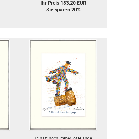
Ihr Preis 183,20 EUR
Sie sparen 20%
Et hätt noch immer jot jejange