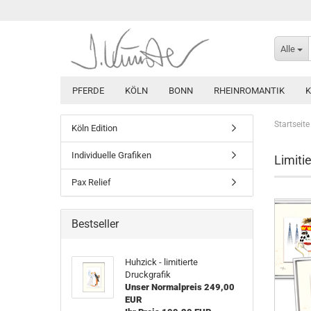
Alle
PFERDE
KÖLN
BONN
RHEINROMANTIK
Startseite
Köln Edition
Individuelle Grafiken
Limitie
Pax Relief
Bestseller
Huhzick - limitierte
Druckgrafik
Unser Normalpreis 249,00
EUR