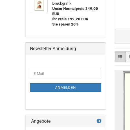
Druckgrafik
Unser Normalpreis 249,00
EUR
Ihr Preis 199,20 EUR
Sie sparen 20%
Newsletter-Anmeldung
WEITER
E-
ZUR
Mail
NEWSLETTER-
ANMELDUNG
ANMELDEN
Angebote