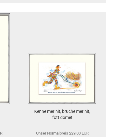
Kenne mer nit, bruche mer nit,
fott domet
UR
Unser Normalpreis 229,00 EUR