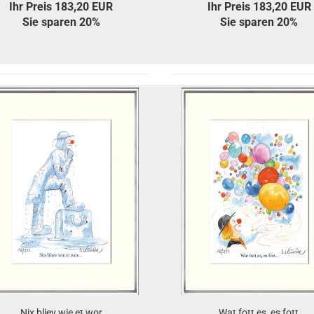
Ihr Preis 183,20 EUR
Ihr Preis 183,20 EUR
Sie sparen 20%
Sie sparen 20%
Nix bliev wie et wor
Wat fott es, es fott