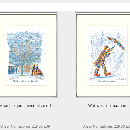
Maach et joot, äwer nit zo off
Wat wells de maache
Unser Normalpreis 229,00 EUR
Unser Normalpreis 229,00 E