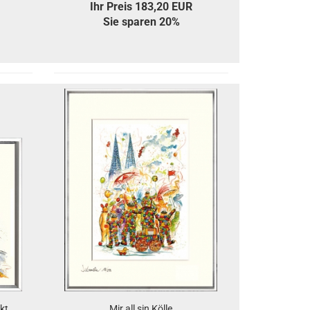
Ihr Preis 183,20 EUR
Sie sparen 20%
kt
Mir all sin Kölle