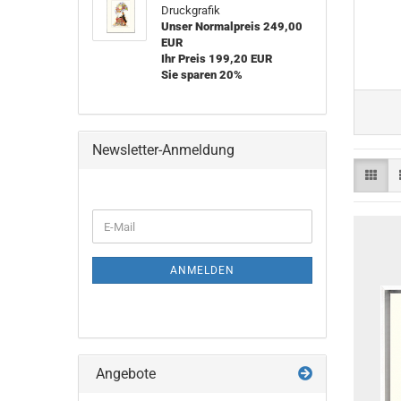
Druckgrafik
Unser Normalpreis 249,00
EUR
Ihr Preis 199,20 EUR
Sie sparen 20%
Newsletter-Anmeldung
WEITER
E-
ZUR
Mail
NEWSLETTER-
ANMELDUNG
ANMELDEN
Angebote