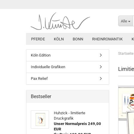
Alle
PFERDE
KÖLN
BONN
RHEINROMANTIK
Startseite
Köln Edition
Individuelle Grafiken
Limitie
Pax Relief
Bestseller
Huhzick - limitierte
Druckgrafik
Unser Normalpreis 249,00
EUR