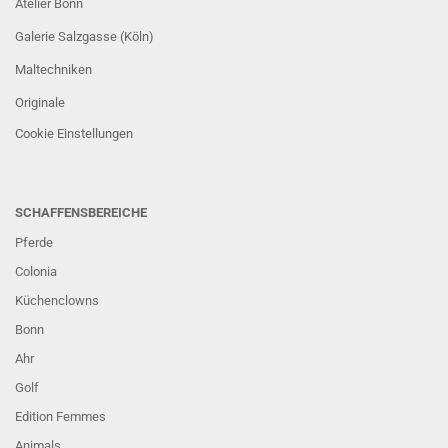
Atelier Bonn
Galerie Salzgasse (Köln)
Maltechniken
Originale
Cookie Einstellungen
SCHAFFENSBEREICHE
Pferde
Colonia
Küchenclowns
Bonn
Ahr
Golf
Edition Femmes
Animals