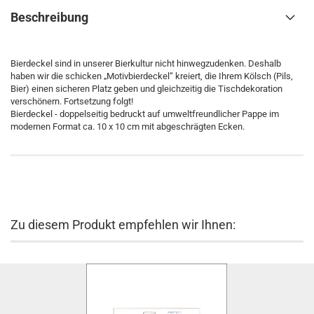
Beschreibung
Bierdeckel sind in unserer Bierkultur nicht hinwegzudenken. Deshalb
haben wir die schicken „Motivbierdeckel“ kreiert, die Ihrem Kölsch (Pils,
Bier) einen sicheren Platz geben und gleichzeitig die Tischdekoration
verschönern. Fortsetzung folgt!
Bierdeckel - doppelseitig bedruckt auf umweltfreundlicher Pappe im
modernen Format ca. 10 x 10 cm mit abgeschrägten Ecken.
Zu diesem Produkt empfehlen wir Ihnen: