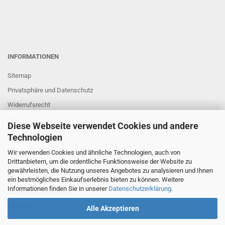
INFORMATIONEN
Sitemap
Privatsphäre und Datenschutz
Widerrufsrecht
AGB
Diese Webseite verwendet Cookies und andere
Impressum
Technologien
Links und Partner
Wir verwenden Cookies und ähnliche Technologien, auch von
Drittanbietern, um die ordentliche Funktionsweise der Website zu
gewährleisten, die Nutzung unseres Angebotes zu analysieren und Ihnen
FAQ
ein bestmögliches Einkaufserlebnis bieten zu können. Weitere
Informationen finden Sie in unserer
Datenschutzerklärung
.
Bestellen und Versand
Copyright
Alle Akzeptieren