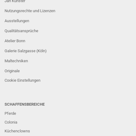
Jan Künster
Nutzungsrechte und Lizenzen
Ausstellungen
Qualitätsansprüche
Atelier Bonn
Galerie Salzgasse (Köln)
Maltechniken
Originale
Cookie Einstellungen
SCHAFFENSBEREICHE
Pferde
Colonia
Küchenclowns