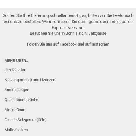
Sollten Sie Ihre Lieferung schneller benötigen, bitten wir Sie telefonisch
bei uns zu bestellen. Wir informieren Sie dann gerne über individuellen
Express-Versand.
Besuchen Sie uns in
Bonn
|
Köln, Salzgasse
Folgen Sie uns auf
Facebook
und auf
Instagram
MEHR ÜBER...
Jan Künster
Nutzungsrechte und Lizenzen
Ausstellungen
Qualitätsansprüche
Atelier Bonn
Galerie Salzgasse (Köln)
Maltechniken