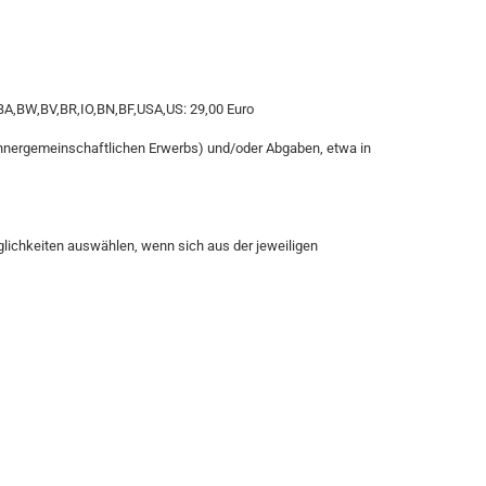
A,BW,BV,BR,IO,BN,BF,USA,US: 29,00 Euro
 innergemeinschaftlichen Erwerbs) und/oder Abgaben, etwa in
lichkeiten auswählen, wenn sich aus der jeweiligen