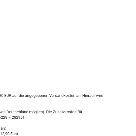
n 20 EUR auf die angegebenen Versandkosten an. Hierauf wird
 von Deutschland möglich). Die Zusatzkosten für
0)228 – 282961.
 an:
12,90 Euro