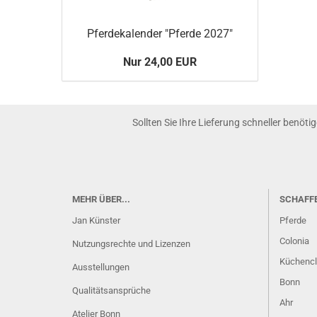
Pferdekalender "Pferde 2027"
Nur 24,00 EUR
Sollten Sie Ihre Lieferung schneller benöti
MEHR ÜBER...
SCHAFF
Jan Künster
Pferde
Colonia
Nutzungsrechte und Lizenzen
Küchenc
Ausstellungen
Bonn
Qualitätsansprüche
Ahr
Atelier Bonn