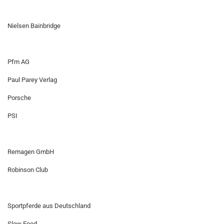
Nielsen Bainbridge
Pfm AG
Paul Parey Verlag
Porsche
PSI
Remagen GmbH
Robinson Club
Sportpferde aus Deutschland
Slow Food