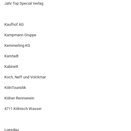
Jahr Top Special Verlag
Kaufhof AG
Kampmann Gruppe
Kemmerling KG
Karstadt
Kabinett
Koch, Neff und Volckmar
KölnTouristik
Kölner Rennverein
4711 Kölnisch Wasser
Loesdau