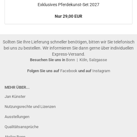
Exklusives Pferdekunst-Set 2027
Nur 29,00 EUR
Sollten Sie Ihre Lieferung schneller benötigen, bitten wir Sie telefonisch
bei uns zu bestellen. Wir informieren Sie dann gerne über individuellen
Express-Versand.
Besuchen Sie uns in
Bonn
|
Köln, Salzgasse
Folgen Sie uns auf
Facebook
und auf
Instagram
MEHR ÜBER...
Jan Künster
Nutzungsrechte und Lizenzen
Ausstellungen
Qualitätsansprüche
Atelier Bonn