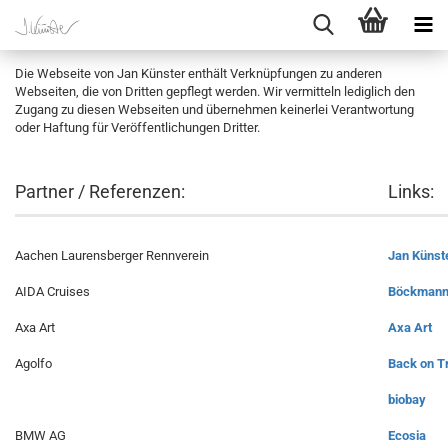
Die Webseite von Jan Künster enthält Verknüpfungen zu anderen
Webseiten, die von Dritten gepflegt werden. Wir vermitteln lediglich den
Zugang zu diesen Webseiten und übernehmen keinerlei Verantwortung
oder Haftung für Veröffentlichungen Dritter.
Partner / Referenzen:
Links:
Aachen Laurensberger Rennverein
Jan Künst
AIDA Cruises
Böckmann
Axa Art
Axa Art
Agolfo
Back on T
biobay
BMW AG
Ecosia