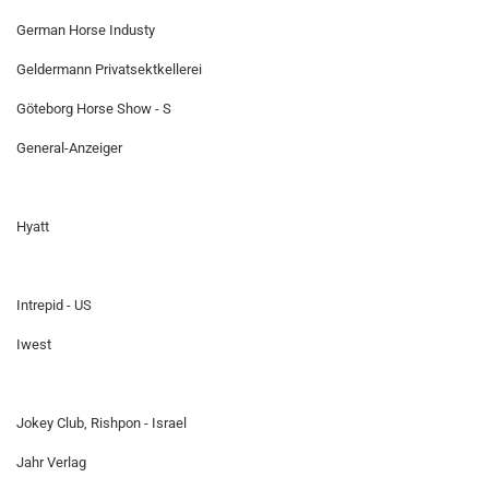
German Horse Industy
Geldermann Privatsektkellerei
Göteborg Horse Show - S
General-Anzeiger
Hyatt
Intrepid - US
Iwest
Jokey Club, Rishpon - Israel
Jahr Verlag