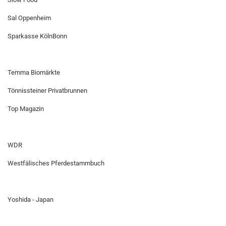
Sal Oppenheim
Sparkasse KölnBonn
Temma Biomärkte
Tönnissteiner Privatbrunnen
Top Magazin
WDR
Westfälisches Pferdestammbuch
Yoshida - Japan