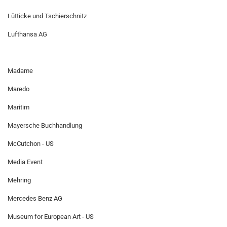
Lütticke und Tschierschnitz
Lufthansa AG
Madame
Maredo
Maritim
Mayersche Buchhandlung
McCutchon - US
Media Event
Mehring
Mercedes Benz AG
Museum for European Art - US